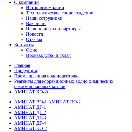
О компании
История компании
Технологическое сопровождение
Наши сотрудники
Вакансии
Наши клиенты и партнеры
Новости
Отзывы
Контакты
Офис
Производство и склад
Главная
Продукция
Промышленная водоподготовка
Реагенты для коррекционных водно-химических
режимов паровых котлов
АМИНАТ КО-2н
АМИНАТ ВО-1 АМИНАТ ВО-2
АМИНАТ ДГ-1
АМИНАТ ДГ-2
АМИНАТ ДГ-3
АМИНАТ ДГ-4
АМИНАТ КО-2