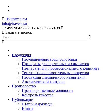
Пишите нам
info@travers.su
+7 495 964-98-68
+7 495 983-59-98
Заказать звонок
Продукция
Промышленная водоподготовка
Препараты для прачечных и химчисток
Препараты для профессионального клининга
Текстильно-вспомогательные вещества
Продукция специального назначения
Аналитический контроль
Производство
Производственные мощности
Контроль качества
Публикации
Статьи и доклады
Книги