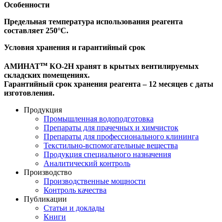
Особенности
Предельная температура использования реагента
составляет 250°С.
Условия хранения и гарантийный срок
тм
АМИНАТ
КО-2Н хранят в крытых вентилируемых
складских помещениях.
Гарантийный срок хранения реагента – 12 месяцев с даты
изготовления.
Продукция
Промышленная водоподготовка
Препараты для прачечных и химчисток
Препараты для профессионального клининга
Текстильно-вспомогательные вещества
Продукция специального назначения
Аналитический контроль
Производство
Производственные мощности
Контроль качества
Публикации
Статьи и доклады
Книги