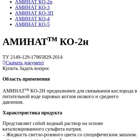
АМИНАТ КО-2н
АМИНАТ КО-3
АМИНАТ КО-3П
АМИНАТ КО-4
АМИНАТ КО-5
тм
АМИНАТ
КО-2н
ТУ 2149-129-17965829-2014
Скачать документ
Купить
Задать вопрос
Область применения
тм
АМИНАТ
КО-2Н предназначен для связывания кислорода в
питательной воде паровых котлов низкого и среднего
давления.
Характеристика продукта
Представляет собой водный раствор на основе
катализированного сульфита натрия.
– Жидкость светло-розового цвета со специфическим запахом.
3