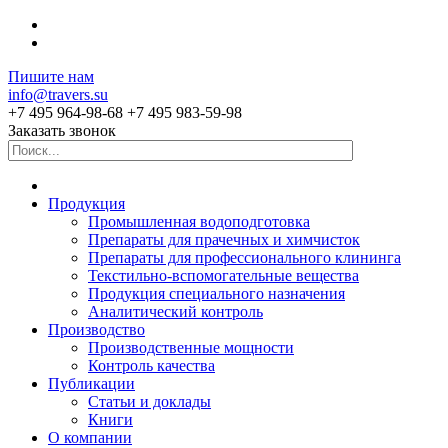
Пишите нам
info@travers.su
+7 495 964-98-68
+7 495 983-59-98
Заказать звонок
Продукция
Промышленная водоподготовка
Препараты для прачечных и химчисток
Препараты для профессионального клининга
Текстильно-вспомогательные вещества
Продукция специального назначения
Аналитический контроль
Производство
Производственные мощности
Контроль качества
Публикации
Статьи и доклады
Книги
О компании