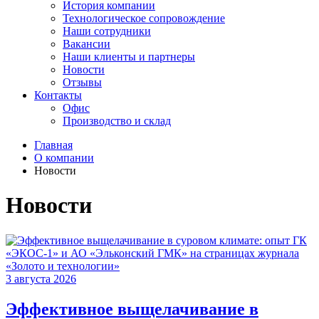
История компании
Технологическое сопровождение
Наши сотрудники
Вакансии
Наши клиенты и партнеры
Новости
Отзывы
Контакты
Офис
Производство и склад
Главная
О компании
Новости
Новости
3 августа 2026
Эффективное выщелачивание в