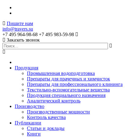
Пишите нам
info@travers.su
+7 495 964-98-68
+7 495 983-59-98
Заказать звонок
Продукция
Промышленная водоподготовка
Препараты для прачечных и химчисток
Препараты для профессионального клининга
Текстильно-вспомогательные вещества
Продукция специального назначения
Аналитический контроль
Производство
Производственные мощности
Контроль качества
Публикации
Статьи и доклады
Книги