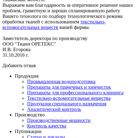
Выражаем вам благодарность за оперативное решение наших
проблем, грамотную и хорошо спланированную работу
Вашего технолога по подбору технологического режима
обработки тканей с использованием
текстильно-
вспомогательных веществ
вашей фирмы.
Заместитель директора по производству
ООО "Ткани ОРЕТЕКС"
И.В. Егорова
31.10.2016 г.
Добавить отзыв
Продукция
Промышленная водоподготовка
Препараты для прачечных и химчисток
Препараты для профессионального клининга
Текстильно-вспомогательные вещества
Продукция специального назначения
Аналитический контроль
Производство
Производственные мощности
Контроль качества
Публикации
Статьи и доклады