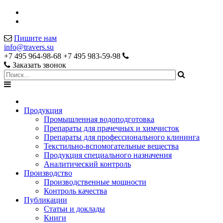
Пишите нам
info@travers.su
+7 495 964-98-68
+7 495 983-59-98
Заказать звонок
Продукция
Промышленная водоподготовка
Препараты для прачечных и химчисток
Препараты для профессионального клининга
Текстильно-вспомогательные вещества
Продукция специального назначения
Аналитический контроль
Производство
Производственные мощности
Контроль качества
Публикации
Статьи и доклады
Книги