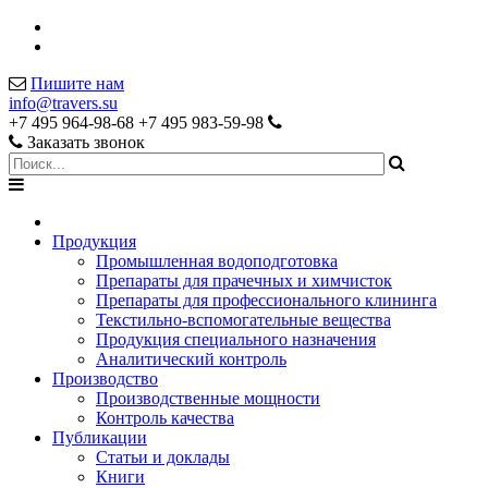
Пишите нам
info@travers.su
+7 495 964-98-68
+7 495 983-59-98
Заказать звонок
Продукция
Промышленная водоподготовка
Препараты для прачечных и химчисток
Препараты для профессионального клининга
Текстильно-вспомогательные вещества
Продукция специального назначения
Аналитический контроль
Производство
Производственные мощности
Контроль качества
Публикации
Статьи и доклады
Книги