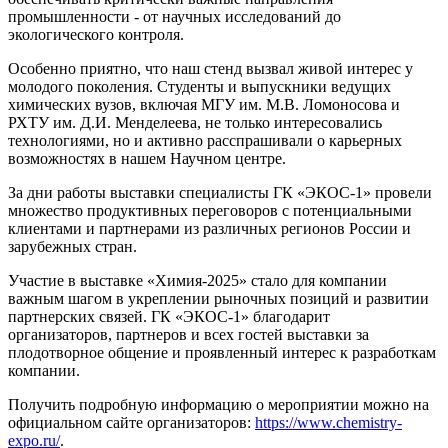
промышленности - от научных исследований до
экологического контроля.
Особенно приятно, что наш стенд вызвал живой интерес у
молодого поколения. Студенты и выпускники ведущих
химических вузов, включая МГУ им. М.В. Ломоносова и
РХТУ им. Д.И. Менделеева, не только интересовались
технологиями, но и активно расспрашивали о карьерных
возможностях в нашем Научном центре.
За дни работы выставки специалисты ГК «ЭКОС-1» провели
множество продуктивных переговоров с потенциальными
клиентами и партнерами из различных регионов России и
зарубежных стран.
Участие в выставке «Химия-2025» стало для компании
важным шагом в укреплении рыночных позиций и развитии
партнерских связей. ГК «ЭКОС-1» благодарит
организаторов, партнеров и всех гостей выставки за
плодотворное общение и проявленный интерес к разработкам
компании.
Получить подробную информацию о мероприятии можно на
официальном сайте организаторов:
https://www.chemistry-
expo.ru/
.